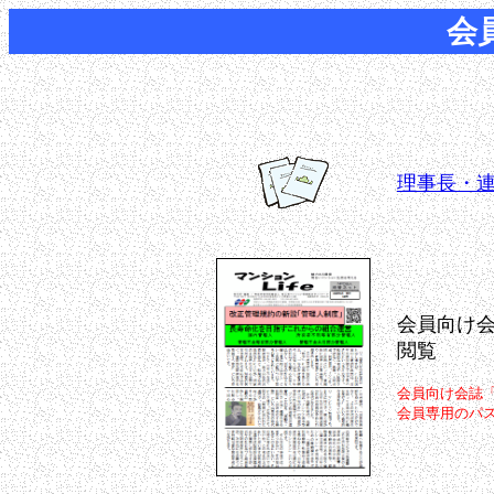
会
理事長・
会員向け
閲覧
会員向け会誌
会員専用のパ