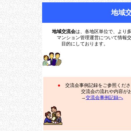
地域
地域交流会
は、各地区単位で、より
マンション管理運営について情報交換
目的にしております。
●
交流会事例記録をご参照くださ
交流会の流れや内容がお分か
→
交流会事例記録へ