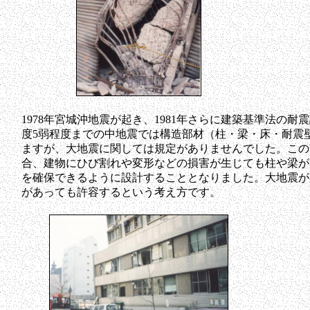
1978年宮城沖地震が起き、1981年さらに建築基準法の
度5弱程度までの中地震では構造部材（柱・梁・床・耐震
ますが、大地震に関しては規定がありませんでした。この
合、建物にひび割れや変形などの損害が生じても柱や梁が
を確保できるように設計することとなりました。大地震が
があっても許容するという考え方です。