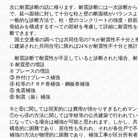
次に耐震診断の話に移ります。耐震診断には一次診断から
で、延べ面積に対して十分な柱と壁の断面積がバランスよ
一般的な診断方法で、柱・壁のコンクリートの強度・鉄筋
骨組みを構成するすべての部材を考慮して詳細に耐震性を
断できます。
国土交通省の調べでは共同住宅の7％が耐震性不十分と推
に建築された共同住宅に限れば24％が耐震性不十分と推
耐震診断で耐震性が不足していると診断された場合、耐
① 耐震壁の増設
② ブレースの増設
③ 外付けブレース補強
④ 柱等のＦＲＰ巻補強・鋼板巻補強
⑤ 免震補強
⑥ 制震（振）補強
⑤と⑥に関しては現実的には費用が掛かりすぎるためマン
①から④の方法に関しては学校等の公共建築で行われてい
になっている場合は補強が可能と思われます。しかし、共
構造的に困難であり、居住性も失われ、それが各住戸で不
補強の方法が物理的に困難であり、補強工事が区分所有者