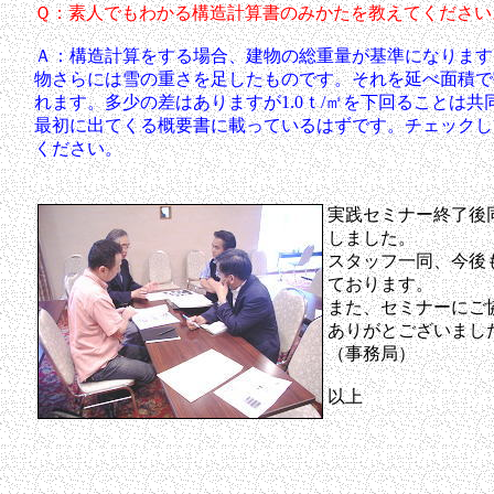
Ｑ：素人でもわかる構造計算書のみかたを教えてください
Ａ：構造計算をする場合、建物の総重量が基準になります
物さらには雪の重さを足したものです。それを延べ面積で割
れます。多少の差はありますが1.0ｔ/㎡を下回ることは
最初に出てくる概要書に載っているはずです。チェックし
ください。
実践セミナー終了後
しました。
スタッフ一同、今後
ております。
また、セミナーにご
ありがとございまし
（事務局）
以上