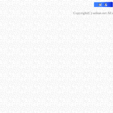
Copyright(C) saikan-net All r